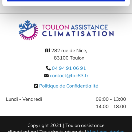
282 rue de Nice,

83100 Toulon
04 94 91 06 91

contact@tac83.fr

Politique de Confidentialité

Lundi - Vendredi
09:00 - 13:00
14:00 - 18:00
Copyright 2021 | Toulon assistance
climatisation | Tous droits réservés |
Mentions légales